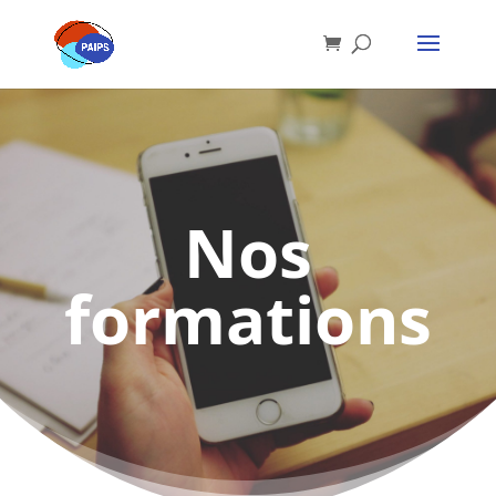
Nos
formations