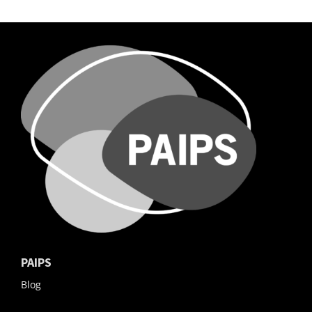
PAIPS
Blog