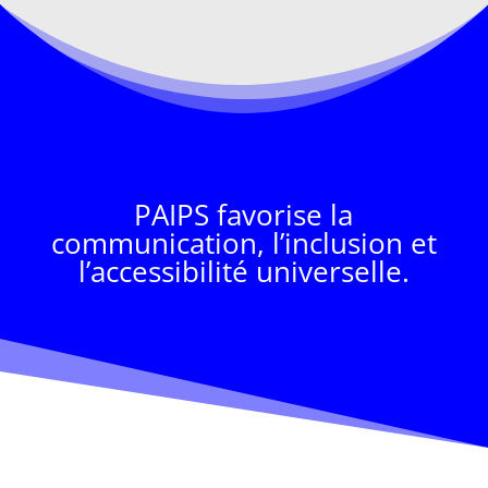
PAIPS favorise la
communication, l’inclusion et
l’accessibilité universelle.