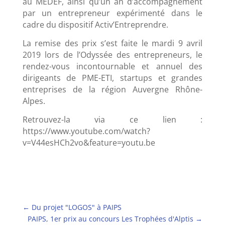
au MEDEF, ainsi qu’un an d’accompagnement
par un entrepreneur expérimenté dans le
cadre du dispositif Activ’Entreprendre.
La remise des prix s’est faite le mardi 9 avril
2019 lors de l’Odyssée des entrepreneurs, le
rendez-vous incontournable et annuel des
dirigeants de PME-ETI, startups et grandes
entreprises de la région Auvergne Rhône-
Alpes.
Retrouvez-la via ce lien :
https://www.youtube.com/watch?
v=V44esHCh2vo&feature=youtu.be
←
Du projet "LOGOS" à PAIPS
PAIPS, 1er prix au concours Les Trophées d'Alptis
→