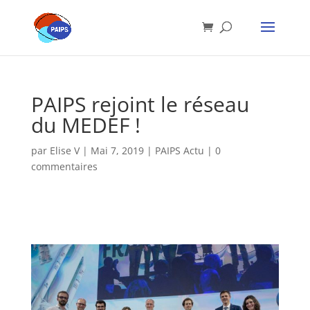
PAIPS rejoint le réseau
du MEDEF !
par
Elise V
|
Mai 7, 2019
|
PAIPS Actu
|
0
commentaires