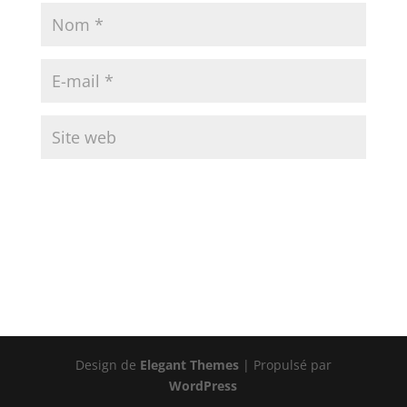
Design de
Elegant Themes
| Propulsé par
WordPress